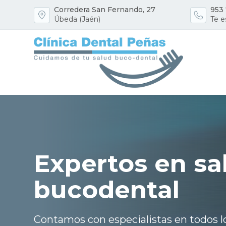
Corredera San Fernando, 27
953 
Úbeda (Jaén)
Te 
Expertos en sa
bucodental
Contamos con especialistas en todos 