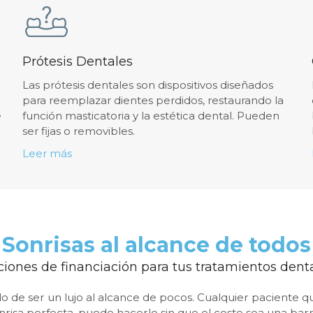
Prótesis Dentales
Las prótesis dentales son dispositivos diseñados
para reemplazar dientes perdidos, restaurando la
e
función masticatoria y la estética dental. Pueden
ser fijas o removibles.
Leer más
Sonrisas al alcance de todos
iones de financiación para tus tratamientos dent
o de ser un lujo al alcance de pocos. Cualquier paciente q
nrisa perfecta, puede hacerlo sin que el coste sea una bar