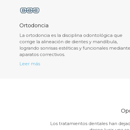
Ortodoncia
La ortodoncia es la disciplina odontológica que
corrige la alineación de dientes y mandíbula,
logrando sonrisas estéticas y funcionales mediant
aparatos correctivos.
Leer más
Opc
Los tratamientos dentales han dejad
desee lucir una so