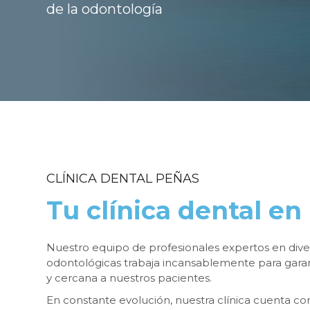
de la odontología
CLÍNICA DENTAL PEÑAS
Tu clínica dental e
Nuestro equipo de profesionales expertos en diver
odontológicas trabaja incansablemente para garant
y cercana a nuestros pacientes.
En constante evolución, nuestra clínica cuenta co