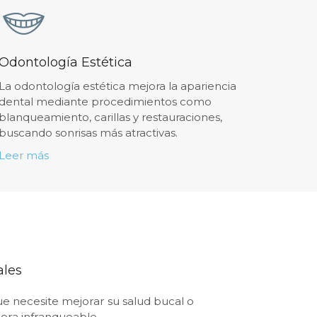
Odontología Estética
La odontología estética mejora la apariencia
dental mediante procedimientos como
blanqueamiento, carillas y restauraciones,
buscando sonrisas más atractivas.
Leer más
ales
ue necesite mejorar su salud bucal o
rera infranqueable.