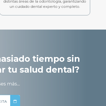
distintas áreas de la odontología, garantizando
un cuidado dental experto y completo.
asiado tiempo sin
ar tu salud dental?
es más...
CITA