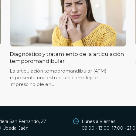
Diagnóstico y tratamiento de la articulación
temporomandibular
La articulación temporomandibular (ATM)
representa una estructura compleja e
imprescindible en...
dera San Fernando, 27
Lunes a Viernes
 Úbeda, Jaén
09:00 - 13:00. 17:00 - 21: