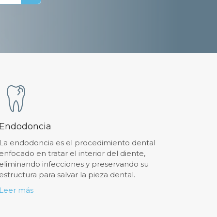
Endodoncia
La endodoncia es el procedimiento dental
enfocado en tratar el interior del diente,
eliminando infecciones y preservando su
estructura para salvar la pieza dental.
Leer más