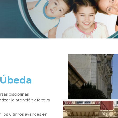
n Úbeda
sas disciplinas
izar la atención efectiva
n los últimos avances en