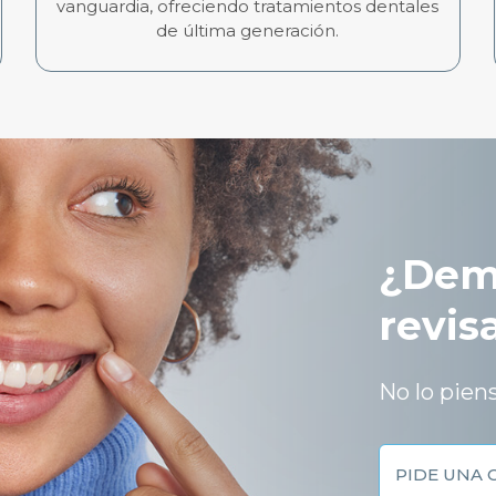
vanguardia, ofreciendo tratamientos dentales
de última generación.
¿Dem
revis
No lo piens
PIDE UNA 